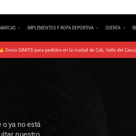
MARCAS
IMPLEMENTOS Y ROPA DEPORTIVA
CUENTA
B
Envío GRATIS para pedidos en la ciudad de Cali, Valle del Cauc
 o ya no está
ultar nuestro