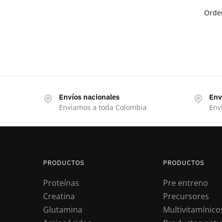
Envíos nacionales
Env
Enviamos a toda Colombia
Enví
PRODUCTOS
PRODUCTOS
Proteínas
Pre entreno
Creatina
Precursores
Glutamina
Multivitamínico