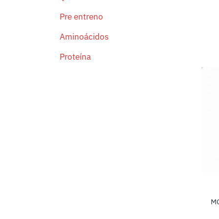
Pre entreno
Aminoácidos
Proteína
M