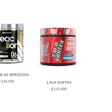
N 60 SERVICIOS
$
136.000
1.M.R VORTEX
$
115.000