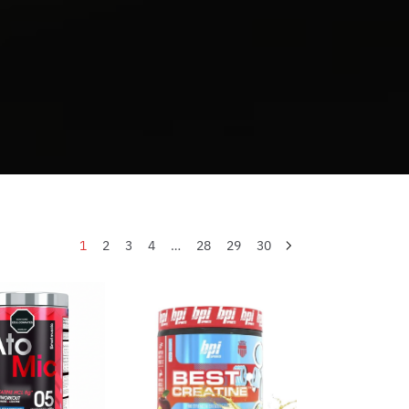
1
2
3
4
…
28
29
30