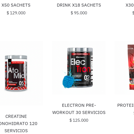
DRINK X18 SACHETS
X30
X50 SACHETS
$
95.000
$
129.000
ELECTRON PRE-
PROTEI
WORKOUT 30 SERVICIOS
CREATINE
$
125.000
ONOHIDRATO 120
SERVICIOS