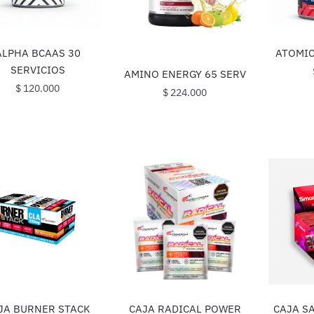
ALPHA BCAAS 30
ATOMIC
SERVICIOS
AMINO ENERGY 65 SERV
$
120.000
$
224.000
CAJA RADICAL POWER
CAJA S
JA BURNER STACK