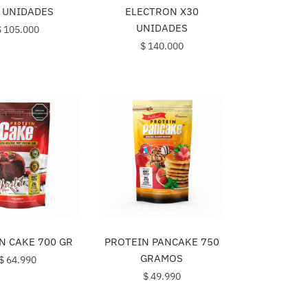
 UNIDADES
ELECTRON X30
UNIDADES
$
105.000
$
140.000
N CAKE 700 GR
PROTEIN PANCAKE 750
GRAMOS
$
64.990
$
49.990