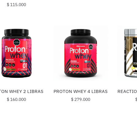
$
115.000
TON WHEY 2 LIBRAS
PROTON WHEY 4 LIBRAS
REACTIO
$
160.000
$
279.000