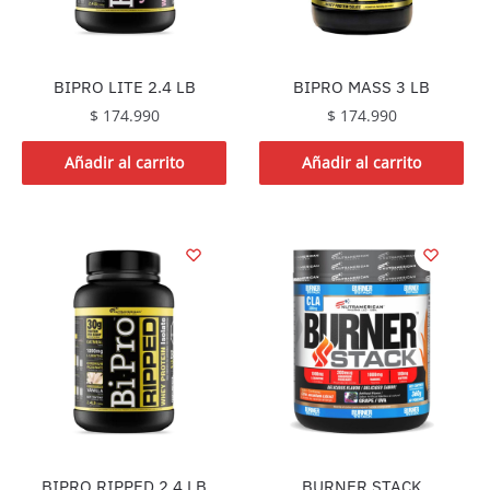
BIPRO LITE 2.4 LB
BIPRO MASS 3 LB
$
174.990
$
174.990
Añadir al carrito
Añadir al carrito
BIPRO RIPPED 2.4 LB
BURNER STACK