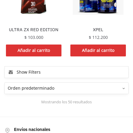
XPEL
ULTRA ZX RED EDITION
$
112.200
$
103.000
Añadir al carrito
Añadir al carrito
Show Filters
Mostrando los 50 resultados
Envíos nacionales