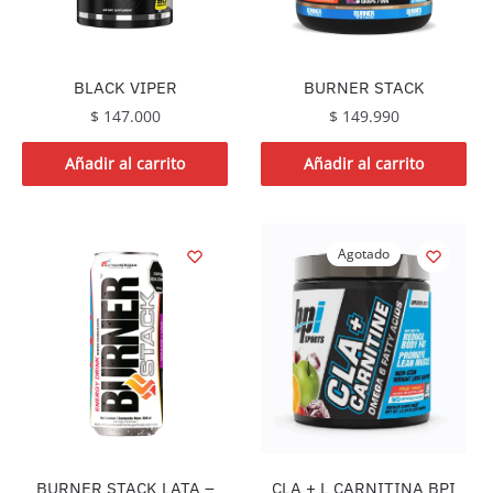
BLACK VIPER
BURNER STACK
$
147.000
$
149.990
Añadir al carrito
Añadir al carrito
Agotado
CLA + L CARNITINA BPI
BURNER STACK LATA –