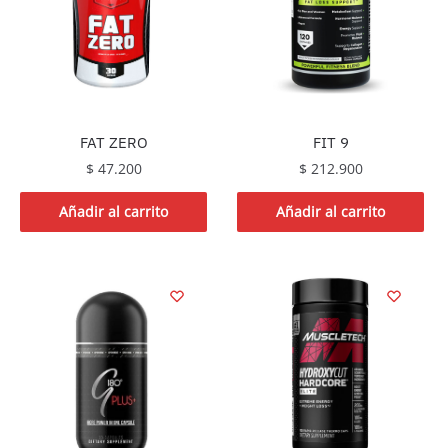
FAT ZERO
FIT 9
$
47.200
$
212.900
Añadir al carrito
Añadir al carrito