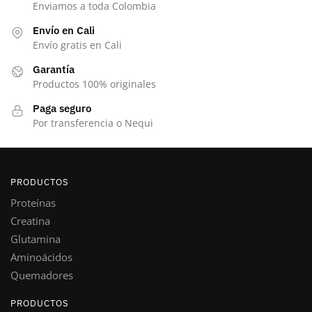
Enviamos a toda Colombia
Envío en Cali
Envío gratis en Cali
Garantía
Productos 100% originales
Paga seguro
Por transferencia o Nequi
PRODUCTOS
Proteínas
Creatina
Glutamina
Aminoácidos
Quemadores
PRODUCTOS