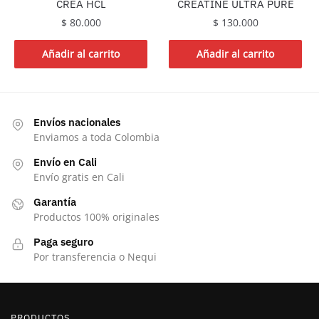
CREA HCL
CREATINE ULTRA PURE
$
80.000
$
130.000
Añadir al carrito
Añadir al carrito
Envíos nacionales
Enviamos a toda Colombia
Envío en Cali
Envío gratis en Cali
Garantía
Productos 100% originales
Paga seguro
Por transferencia o Nequi
PRODUCTOS