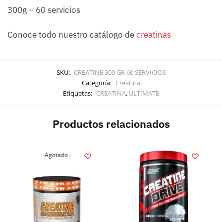
300g – 60 servicios
Conoce todo nuestro catálogo de
creatinas
SKU:
CREATINE 300 GR 60 SERVICIOS
Categoría:
Creatina
Etiquetas:
CREATINA
,
ULTIMATE
Productos relacionados
Agotado