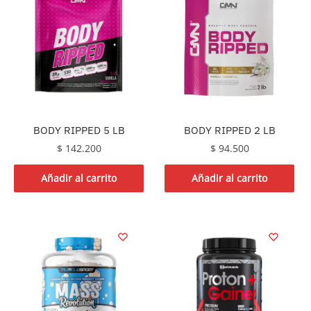
BODY RIPPED 5 LB
BODY RIPPED 2 LB
$
142.200
$
94.500
Añadir al carrito
Añadir al carrito