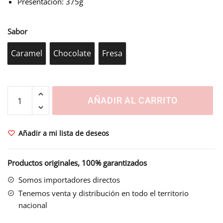
Presentación: 375g
Sabor
Caramel
Chocolate
Fresa
Caramel
Chocolate
Fresa
MELTY
AÑADIR AL CARRITO
cantidad
Añadir a mi lista de deseos
Productos originales, 100% garantizados
Somos importadores directos
Tenemos venta y distribución en todo el territorio
nacional